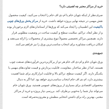
خرید از مراکز معتبر چه اهمیتی دارد؟
صرف‌نظر از اینکه نئوپان خام یا ام دی اف خام را انتخاب می‌کنید، کیفیت محصول
نقش مهمی در نتیجه نهایی پروژه خواهد داشت. خرید از
مرکز پخش ورق‌های چوبی
باکیفیت
این اطمینان را ایجاد می‌کند که ورق‌ها از استانداردهای لازم برخوردار بوده
و از نظر ابعاد، تراکم، سلامت سطح و کیفیت ساخت در وضعیت مطلوبی قرار
دارند. همچنین مراکز تخصصی معمولاً تنوع بیشتری از محصولات را ارائه می‌دهند و
امکان دریافت مشاوره برای انتخاب مناسب‌ترین ورق را نیز فراهم می‌کنند.
جمع‌بندی
ورق نئوپان خام و ام دی اف خام هر دو از پرکاربردترین فرآورده‌های صنعت چوب
هستند، اما از نظر ساختار، مقاومت، قابلیت پردازش و قیمت تفاوت‌های مهمی با
یکدیگر دارند. اگر کیفیت سطح، تراکم بالا و قابلیت ابزارکاری برای شما اهمیت
بیشتری دارد، ام دی اف خام انتخاب مناسب‌تری خواهد بود. اما اگر به دنبال
محصولی اقتصادی برای بسیاری از پروژه‌های عمومی هستید، ورق نئوپان خام
می‌تواند نیاز شما را به‌خوبی برطرف کند. بررسی نیاز پروژه و خرید از مراکز
معتبر، بهترین راه برای داشتن انتخابی مطمئن و مقرون‌به‌صرفه است.