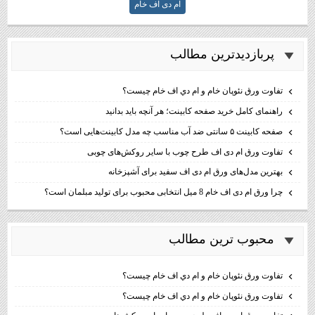
ام دی اف خام
پربازديدترين مطالب
تفاوت ورق نئوپان خام و ام دي اف خام چيست؟
راهنمای کامل خرید صفحه کابینت؛ هر آنچه باید بدانید
صفحه کابینت ۵ سانتی ضد آب مناسب چه مدل کابینت‌هایی است؟
تفاوت ورق ام دی اف طرح چوب با سایر روکش‌های چوبی
بهترین مدل‌های ورق ام دی اف سفید برای آشپزخانه
چرا ورق ام دی اف خام 8 میل انتخابی محبوب برای تولید مبلمان است؟
محبوب ترين مطالب
تفاوت ورق نئوپان خام و ام دي اف خام چيست؟
تفاوت ورق نئوپان خام و ام دي اف خام چيست؟