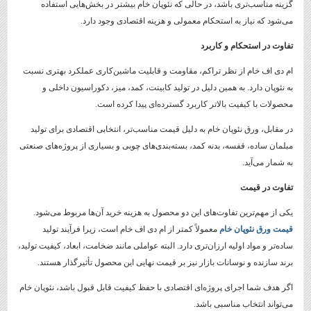
گزینه مناسب‌تری باشد، در حالی که نئوپان خام بیشتر در بخش‌هایی استفاده
می‌شود که نیاز به استحکام معمولی و هزینه اقتصادی وجود دارد.
تفاوت در استحکام و کاربرد
ام دی اف خام از نظر تراکم، مقاومت و قابلیت ماشین‌کاری عملکرد بهتری نسبت
به نئوپان دارد. به همین دلیل در تولید کابینت، کمد، میز، دکوراسیون داخلی و
محصولات با کیفیت بالاتر کاربرد گسترده‌ای پیدا کرده است.
در مقابل، ورق نئوپان خام به دلیل قیمت مناسب‌تر، انتخابی اقتصادی برای تولید
مبلمان ساده، قفسه، بدنه کمد، بسته‌بندی‌های چوبی و بسیاری از پروژه‌های صنعتی
به شمار می‌آید.
تفاوت در قیمت
یکی از مهم‌ترین تفاوت‌های این دو محصول به هزینه خرید آن‌ها مربوط می‌شود.
قیمت ورق نئوپان خام
معمولاً کمتر از ام دی اف خام است، زیرا فرآیند تولید
ساده‌تر و مواد اولیه ارزان‌تری دارد. البته عواملی مانند ضخامت، ابعاد، کیفیت تولید،
برند سازنده و نوسانات بازار نیز بر قیمت نهایی این محصول تأثیرگذار هستند.
اگر هدف شما اجرای پروژه‌ای اقتصادی با حفظ کیفیت قابل قبول باشد، نئوپان خام
می‌تواند انتخاب مناسبی باشد.