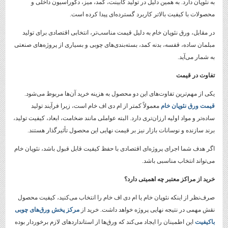
به نئوپان دارد. به همین دلیل در تولید کابینت، کمد، میز، دکوراسیون داخلی و
محصولات با کیفیت بالاتر کاربرد گسترده‌ای پیدا کرده است.
در مقابل، ورق نئوپان خام به دلیل قیمت مناسب‌تر، انتخابی اقتصادی برای تولید
مبلمان ساده، قفسه، بدنه کمد، بسته‌بندی‌های چوبی و بسیاری از پروژه‌های صنعتی
به شمار می‌آید.
تفاوت در قیمت
یکی از مهم‌ترین تفاوت‌های این دو محصول به هزینه خرید آن‌ها مربوط می‌شود.
قیمت ورق نئوپان خام
معمولاً کمتر از ام دی اف خام است، زیرا فرآیند تولید
ساده‌تر و مواد اولیه ارزان‌تری دارد. البته عواملی مانند ضخامت، ابعاد، کیفیت تولید،
برند سازنده و نوسانات بازار نیز بر قیمت نهایی این محصول تأثیرگذار هستند.
اگر هدف شما اجرای پروژه‌ای اقتصادی با حفظ کیفیت قابل قبول باشد، نئوپان خام
می‌تواند انتخاب مناسبی باشد.
خرید از مراکز معتبر چه اهمیتی دارد؟
صرف‌نظر از اینکه نئوپان خام یا ام دی اف خام را انتخاب می‌کنید، کیفیت محصول
نقش مهمی در نتیجه نهایی پروژه خواهد داشت. خرید از
مرکز پخش ورق‌های چوبی
باکیفیت
این اطمینان را ایجاد می‌کند که ورق‌ها از استانداردهای لازم برخوردار بوده