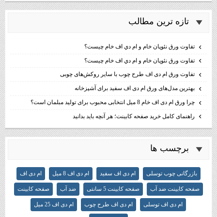
تازه ترين مطالب
تفاوت ورق نئوپان خام و ام دي اف خام چيست؟
تفاوت ورق نئوپان خام و ام دي اف خام چيست؟
تفاوت ورق ام دی اف طرح چوب با سایر روکش‌های چوبی
بهترین مدل‌های ورق ام دی اف سفید برای آشپزخانه
چرا ورق ام دی اف خام 8 میل انتخابی محبوب برای تولید مبلمان است؟
راهنمای کامل خرید صفحه کابینت؛ هر آنچه باید بدانید
برچسب ها
بازرگانی چوب توسلی
ام دی اف سفید
ام دی اف 8 میل
ام دی اف
صفحه کابینت ضد آب
صفحه کابینت 5 سانتی
ضد آب
صفحه کابینت
ام دی اف توسلی
ام دی اف طرح چوب
ام دی اف 25 میل