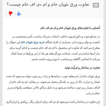
تفاوت ورق نئوپان خام و ام دی اف خام چیست؟
۰
۰
آشنایی با تفاوت‌های ورق نئوپان خام و ام دی اف خام
در صنایع چوب و دکوراسیون داخلی، انتخاب متریال مناسب تأثیر مستقیمی بر
کیفیت و دوام پروژه دارد. بسیاری از افراد هنگام
خرید ورق نئوپان خام
این سؤال را
مطرح می‌کنند که تفاوت این محصول با ام دی اف خام چیست و کدام گزینه برای
نیاز آن‌ها مناسب‌تر است. شناخت ویژگی‌های هر یک از این ورق‌ها به شما کمک
می‌کند تا انتخابی آگاهانه و متناسب با نوع پروژه داشته باشید.
تفاوت در ساختار و فرآیند تولید
ورق نئوپان خام از خرده‌های چوب، تراشه‌ها و ذرات ریز چوب تولید می‌شود که تحت
فشار و حرارت بالا با رزین به یکدیگر متصل می‌شوند. در مقابل، ام دی اف خام از
الیاف بسیار ریز چوب ساخته می‌شود و به دلیل تراکم بالاتر، سطحی یکنواخت‌تر و
صاف‌تر دارد.
این تفاوت در ساختار باعث می‌شود ام دی اف برای اجرای رنگ، روکش و ابزارکاری