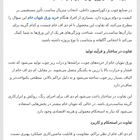
در صنایع چوب و دکوراسیون داخلی، انتخاب متریال مناسب تأثیر مستقیمی بر
کیفیت و دوام پروژه دارد. بسیاری از افراد هنگام
خرید ورق نئوپان خام
این سؤال را
مطرح می‌کنند که تفاوت این محصول با ام دی اف خام چیست و کدام گزینه برای
نیاز آن‌ها مناسب‌تر است. شناخت ویژگی‌های هر یک از این ورق‌ها به شما کمک
می‌کند تا انتخابی آگاهانه و متناسب با نوع پروژه داشته باشید.
تفاوت در ساختار و فرآیند تولید
ورق نئوپان خام از خرده‌های چوب، تراشه‌ها و ذرات ریز چوب تولید می‌شود که تحت
فشار و حرارت بالا با رزین به یکدیگر متصل می‌شوند. در مقابل، ام دی اف خام از
الیاف بسیار ریز چوب ساخته می‌شود و به دلیل تراکم بالاتر، سطحی یکنواخت‌تر و
صاف‌تر دارد.
این تفاوت در ساختار باعث می‌شود ام دی اف برای اجرای رنگ، روکش و ابزارکاری
گزینه مناسب‌تری باشد، در حالی که نئوپان خام بیشتر در بخش‌هایی استفاده
می‌شود که نیاز به استحکام معمولی و هزینه اقتصادی وجود دارد.
تفاوت در استحکام و کاربرد
ام دی اف خام از نظر تراکم، مقاومت و قابلیت ماشین‌کاری عملکرد بهتری نسبت