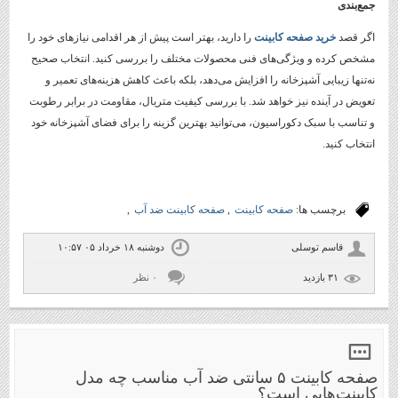
جمع‌بندی
اگر قصد
خرید صفحه کابینت
را دارید، بهتر است پیش از هر اقدامی نیازهای خود را
مشخص کرده و ویژگی‌های فنی محصولات مختلف را بررسی کنید. انتخاب صحیح
نه‌تنها زیبایی آشپزخانه را افزایش می‌دهد، بلکه باعث کاهش هزینه‌های تعمیر و
تعویض در آینده نیز خواهد شد. با بررسی کیفیت متریال، مقاومت در برابر رطوبت
و تناسب با سبک دکوراسیون، می‌توانید بهترین گزینه را برای فضای آشپزخانه خود
انتخاب کنید.
برچسب ها:
صفحه کابینت
,
صفحه کابینت ضد آب
,
قاسم توسلی
دوشنبه ۱۸ خرداد ۰۵ ۱۰:۵۷
۳۱ بازديد
۰ نظر
صفحه کابینت ۵ سانتی ضد آب مناسب چه مدل
کابینت‌هایی است؟