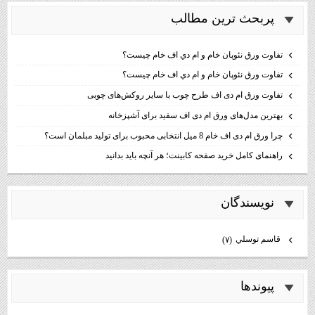
پربحث ترين مطالب
تفاوت ورق نئوپان خام و ام دي اف خام چيست؟
تفاوت ورق نئوپان خام و ام دي اف خام چيست؟
تفاوت ورق ام دی اف طرح چوب با سایر روکش‌های چوبی
بهترین مدل‌های ورق ام دی اف سفید برای آشپزخانه
چرا ورق ام دی اف خام 8 میل انتخابی محبوب برای تولید مبلمان است؟
راهنمای کامل خرید صفحه کابینت؛ هر آنچه باید بدانید
نويسندگان
قاسم توسلي
(۷)
پيوندها