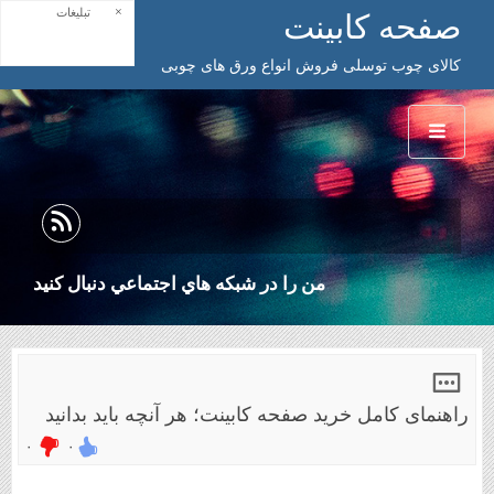
×
تبلیغات
صفحه کابینت
کالای چوب توسلی فروش انواع ورق های چوبی
من را در شبكه هاي اجتماعي دنبال كنيد
راهنمای کامل خرید صفحه کابینت؛ هر آنچه باید بدانید
۰
۰