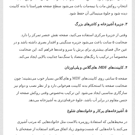
انتخابِ روکش مات یا نیمه‌مات باعث می‌شود سطح صفحه هم‌راستا با بدنه کابینت
دیده شود و جلوهٔ مینیمالی آن حفظ شود.
۳
.
جزیرهٔ آشپزخانه و کانترهای بزرگ
وقتی از جزیرهٔ مرکزی استفاده می‌کنید، صفحه نقش عنصر تمرکز را دارد.
ضخامت ۵ سانت باعث می‌شود جزیره سنگینی و اقتدار بصری داشته باشد و در
عین حال فضای بیشتری برای برش یا سرو وعده‌ها فراهم کند. این ضخامت
مخصوصاً در ترکیب با رنگ‌های متضاد یا سنگ‌نما جذابیت بالایی ایجاد می‌کند.
۴
.
کابینت‌های
MDF
، های‌گلاس و پلی‌اورتان
صفحه ۵ سانتی روی کابینت‌های MDF و های‌گلاس بسیار خوب می‌نشیند؛ چون
ضخامت صفحه با استحکام بدنه کابینت هم‌خوانی دارد و از نظر نصب و دوام نیز
سازگاری مناسبی ایجاد می‌شود. این ترکیب به‌خصوص وقتی روکش صفحه از
جنس مقاوم در برابر آب باشد، جلوهٔ حرفه‌ای‌تری به آشپزخانه می‌دهد.
۵
.
آشپزخانه‌های پرکار و خانواده‌های شلوغ
در محیط‌هایی که استفادهٔ روزمره بالاست مثل خانواده‌هایی که مرتب آشپزی
می‌کنند یا خانه‌هایی که شست‌وشوی زیاد اتفاق می‌افتد استفاده از صفحه‌ای با