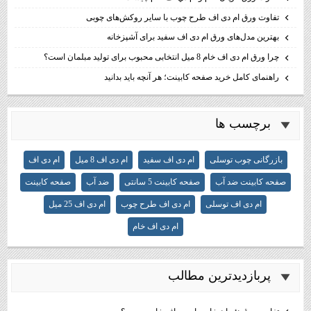
تفاوت ورق ام دی اف طرح چوب با سایر روکش‌های چوبی
بهترین مدل‌های ورق ام دی اف سفید برای آشپزخانه
چرا ورق ام دی اف خام 8 میل انتخابی محبوب برای تولید مبلمان است؟
راهنمای کامل خرید صفحه کابینت؛ هر آنچه باید بدانید
برچسب ها
بازرگانی چوب توسلی
ام دی اف سفید
ام دی اف 8 میل
ام دی اف
صفحه کابینت ضد آب
صفحه کابینت 5 سانتی
ضد آب
صفحه کابینت
ام دی اف توسلی
ام دی اف طرح چوب
ام دی اف 25 میل
ام دی اف خام
پربازديدترين مطالب