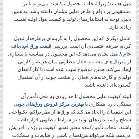
میل
هستند؛ زیرا انتخاب محصول باکیفیت می‌تواند تأثیر
مستقیمی بر دوام و ظاهر نهایی مبلمان داشته باشد. به همین
دلیل، توجه به استانداردهای تولید و کیفیت مواد اولیه اهمیت
زیادی دارد.
عامل دیگری که این محصول را به گزینه‌ای پرطرفدار تبدیل
کرده، صرفه اقتصادی آن است. بررسی
قیمت ورق ام‌دی‌اف
خام
۸
میل
نشان می‌دهد که این محصول در مقایسه با بسیاری
از متریال‌های مشابه، تعادل مطلوبی میان هزینه و کارایی
ایجاد می‌کند. همین موضوع سبب شده است تا کارگاه‌های
تولیدی و کارخانه‌های فعال در صنعت چوب از آن استقبال
گسترده‌ای داشته باشند.
البته کیفیت نهایی محصول تا حد زیادی به محل تأمین آن
بستگی دارد. همکاری با
بهترین مرکز فروش ورق‌های چوبی
این اطمینان را ایجاد می‌کند که ورق‌ها از نظر تراکم، یکنواختی
سطح و استانداردهای تولید در شرایط مطلوبی قرار داشته
باشند. انتخاب تأمین‌کننده معتبر نه‌تنها کیفیت پروژه را افزایش
می‌دهد، بلکه می‌تواند هزینه‌های ناشی از ضایعات و مشکلات