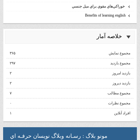
خوراكي‌هاي مقوي براي ميل جنسي
Benefits of learning english
خلاصه آمار
مجموع نمایش‌
۳۶۵
مجموع بازدید
۲۹۷
بازدید امروز
۲
بازدید دیروز
۲
مجموع مطالب
۷
مجموع نظرات
۰
افراد آنلاین
۱
مونو بلاگ
: رسـانه وبلاگ نويسان حرفـه اي