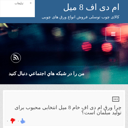
×
تبلیغات
ام دی اف 8 میل
کالای چوب توسلی فروش انواع ورق های چوبی
من را در شبكه هاي اجتماعي دنبال كنيد
چرا ورق ام دی اف خام 8 میل انتخابی محبوب برای
تولید مبلمان است؟
۰
۰