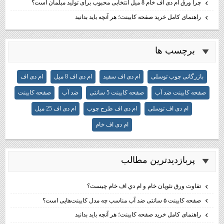
چرا ورق ام دی اف خام 8 میل انتخابی محبوب برای تولید مبلمان است؟
راهنمای کامل خرید صفحه کابینت؛ هر آنچه باید بدانید
برچسب ها
بازرگانی چوب توسلی
ام دی اف سفید
ام دی اف 8 میل
ام دی اف
صفحه کابینت ضد آب
صفحه کابینت 5 سانتی
ضد آب
صفحه کابینت
ام دی اف توسلی
ام دی اف طرح چوب
ام دی اف 25 میل
ام دی اف خام
پربازديدترين مطالب
تفاوت ورق نئوپان خام و ام دي اف خام چيست؟
صفحه کابینت ۵ سانتی ضد آب مناسب چه مدل کابینت‌هایی است؟
راهنمای کامل خرید صفحه کابینت؛ هر آنچه باید بدانید