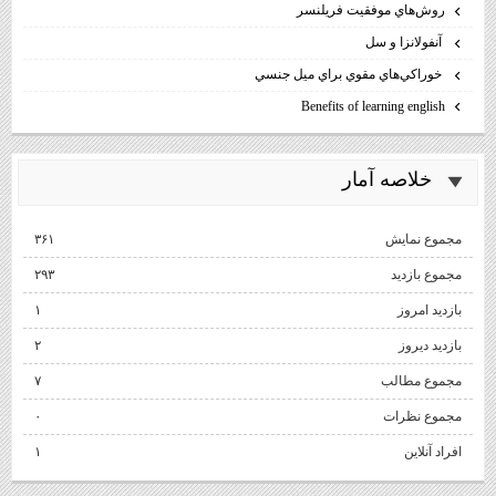
روش‌هاي موفقيت فريلنسر
آنفولانزا و سل
خوراكي‌هاي مقوي براي ميل جنسي
Benefits of learning english
خلاصه آمار
مجموع نمایش‌
۳۶۱
مجموع بازدید
۲۹۳
بازدید امروز
۱
بازدید دیروز
۲
مجموع مطالب
۷
مجموع نظرات
۰
افراد آنلاین
۱