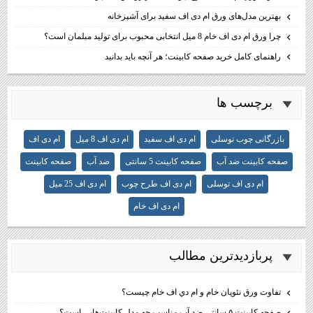
بهترین مدل‌های ورق ام دی اف سفید برای آشپزخانه
چرا ورق ام دی اف خام 8 میل انتخابی محبوب برای تولید مبلمان است؟
راهنمای کامل خرید صفحه کابینت؛ هر آنچه باید بدانید
برچسب ها
بازرگانی چوب توسلی
ام دی اف سفید
ام دی اف 8 میل
ام دی اف
صفحه کابینت ضد آب
صفحه کابینت 5 سانتی
ضد آب
صفحه کابینت
ام دی اف توسلی
ام دی اف طرح چوب
ام دی اف 25 میل
ام دی اف خام
پربازديدترين مطالب
تفاوت ورق نئوپان خام و ام دي اف خام چيست؟
صفحه کابینت ۵ سانتی ضد آب مناسب چه مدل کابینت‌هایی است؟